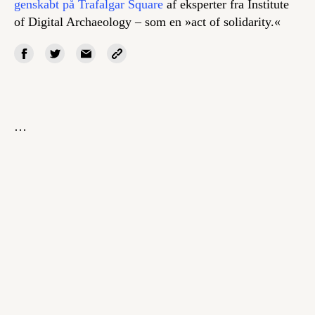
genskabt på Trafalgar Square
af eksperter fra Institute
of Digital Archaeology – som en »act of solidarity.«
…