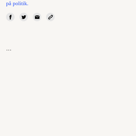
på politik.
…