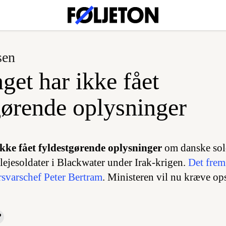
sen
get har ikke fået
gørende oplysninger
ikke fået fyldestgørende oplysninger
om danske sol
ejesoldater i Blackwater under Irak-krigen.
Det frem
orsvarschef Peter Bertram
. Ministeren vil nu kræve op