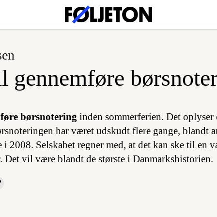
sen
l gennemføre børsnote
føre børsnotering
inden sommerferien. Det oplyser 
ørsnoteringen har været udskudt flere gange, blandt a
 i 2008. Selskabet regner med, at det kan ske til en 
. Det vil være blandt de største i Danmarkshistorien.