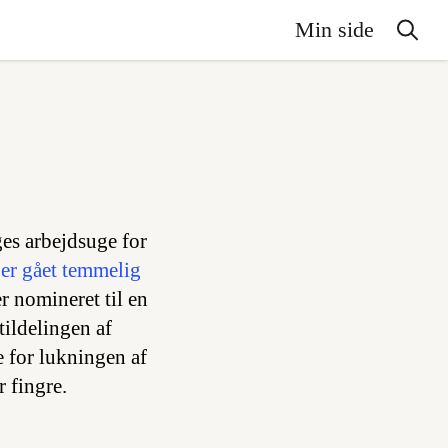
Min side
ges arbejdsuge for
 er gået temmelig
er nomineret til en
tildelingen af
re for lukningen af
r fingre.