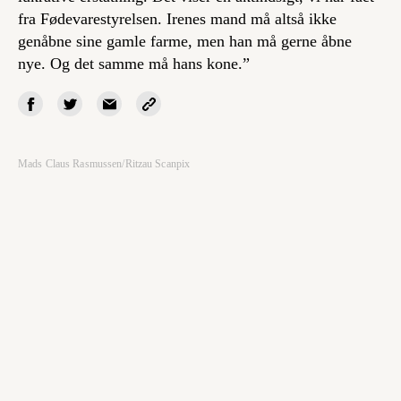
fra Fødevarestyrelsen. Irenes mand må altså ikke
genåbne sine gamle farme, men han må gerne åbne
nye. Og det samme må hans kone.”
Mads Claus Rasmussen/Ritzau Scanpix