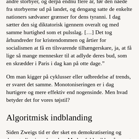
andre storbyer, og derpå endnu flere år, før den nåede
fra storbyerne ud på landet, og dengang satte de enkelte
nationers sædvaner grænser for dens tyranni. I dag
sætter den sig diktatorisk igennem overalt og med
samme hurtighed som et pulsslag. […] Det tog
århundreder for kristendommen og årtier for
socialismen at få en tilsvarende tilhængerskare, ja, at få
lige så mange mennesker til at adlyde deres bud, som
en skrædder i Paris i dag kan på otte dage.”
Om man kigger på cyklusser eller udbredelse af trends,
er svaret det samme. Monotoniseringen er i dag
hurtigere og mere effektiv end nogensinde. Men hvad
betyder det for vores tøjstil?
Algoritmisk indblanding
Siden Zweigs tid er der sket en demokratisering og