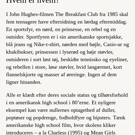
I John Hughes-filmen
The Breakfast Club
fra 1985 skal
fem teenagere have eftersidning en lørdag eftermiddag.
En sportsfyr, en nørd, en prinsesse, en rebel og en
outsider. Sportfyren er i sin amerikanske sportsjakke,
blå jeans og Nike-t-shirt, nørden med bøjle, Casio-ur og
khakibukser, prinsessen i lyserød og høje støvler,
outsideren i sort løst tøj, beskidte tennissko og eyeliner,
og rebellen i store, løse støvler, hvid langærmet, kort
flannelskjorte og masser af øreringe. Ingen af dem
ligner hinanden.
Alle er klædt efter deres sociale status og tilhørsforhold
i en amerikansk high school i 80’erne. Et nyligere
eksempel kan være nullernes optagethed af duller,
poptøser og popdrenge, fodboldfyre og hipsters. Tænk
amerikanske high school film, hvor skolens kliker
introduceres – a la
Clueless
(1995) og
Mean Girls