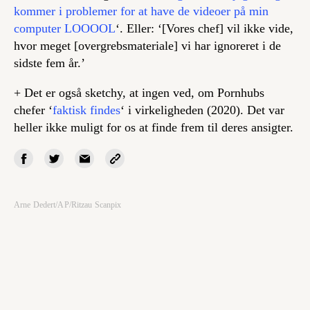
kommer i problemer for at have de videoer på min
computer LOOOOL
‘. Eller: ‘[Vores chef] vil ikke vide,
hvor meget [overgrebsmateriale] vi har ignoreret i de
sidste fem år.’
+ Det er også sketchy, at ingen ved, om Pornhubs
chefer ‘
faktisk findes
‘ i virkeligheden (2020). Det var
heller ikke muligt for os at finde frem til deres ansigter.
Arne Dedert/AP/Ritzau Scanpix