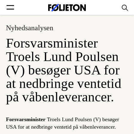
Nyhedsanalysen
Forsider
Forsvarsminister
Føljetoner
Troels Lund Poulsen
(V) besøger USA for
at nedbringe ventetid
Søg
på våbenleverancer.
Min side
Forsvarsminister
Troels Lund Poulsen (V) besøger
Log ind
USA for at nedbringe ventetid på våbenleverancer.