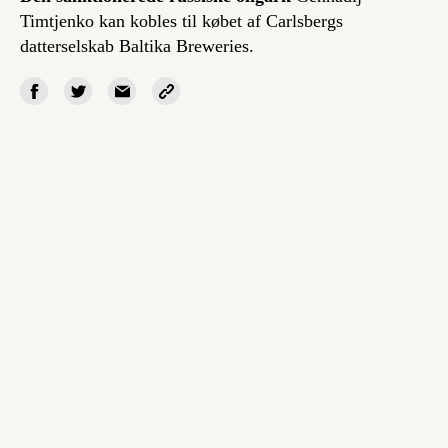
Timtjenko kan kobles til købet af Carlsbergs
datterselskab Baltika Breweries.