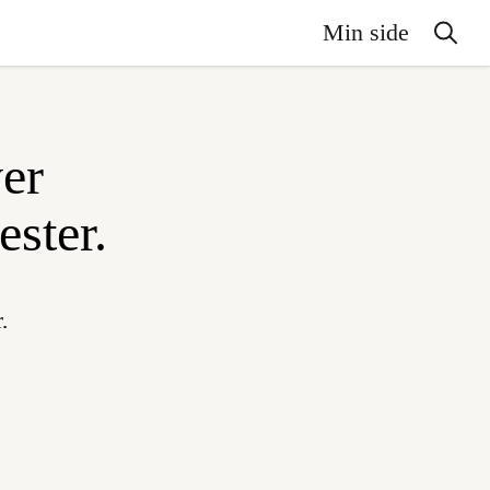
Min side
er
ester.
.