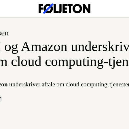
sen
 og Amazon underskriv
om cloud computing-tjen
zon
underskriver aftale om cloud computing-tjenester