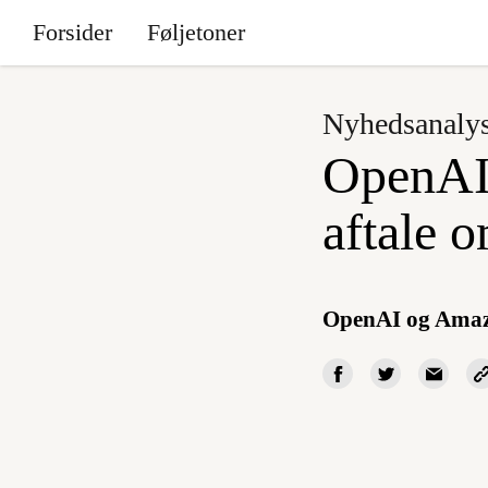
Forsider
Føljetoner
Nyhedsanaly
OpenAI
aftale 
OpenAI og Ama