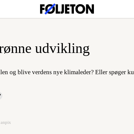
rønne udvikling
len og blive verdens nye klimaleder? Eller spøger kul
canpix