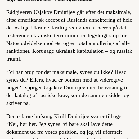
Rådgiveren Usjakov Dmitrijev går efter det maksimale,
altså amerikansk accept af Ruslands annektering af hele
det østlige Ukraine, kraftig reduktion af hæren på det
resterende ukrainske territorium, endegyldigt stop for
Natos udvidelse mod øst og en total annullering af alle
sanktioner. Kort sagt: ukrainsk kapitulation – og russisk
triumf.
“Vi har brug for det maksimale, synes du ikke? Hvad
synes du? Ellers, hvad er pointen med at videregive
noget?” spørger Usjakov Dmitrijev med henvisning til
det katalog af russiske krav, som de sammen sidder og
skriver på.
Den erfarne hofsnog Kirill Dmitrijev svarer tilbage:
“Nej, hør her. Jeg synes, vi bare skal lave dette
dokument ud fra vores position, og jeg vil uformelt