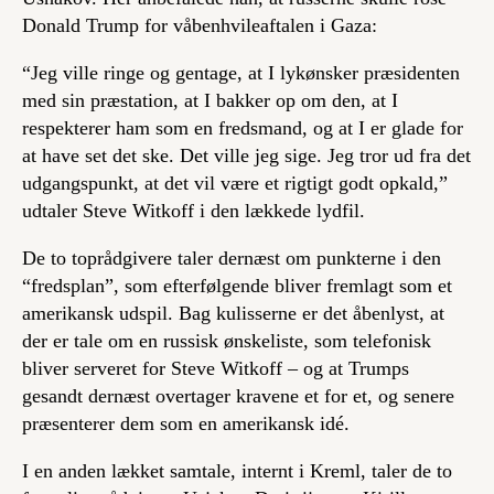
Donald Trump for våbenhvileaftalen i Gaza:
“Jeg ville ringe og gentage, at I lykønsker præsidenten
med sin præstation, at I bakker op om den, at I
respekterer ham som en fredsmand, og at I er glade for
at have set det ske. Det ville jeg sige. Jeg tror ud fra det
udgangspunkt, at det vil være et rigtigt godt opkald,”
udtaler Steve Witkoff i den lækkede lydfil.
De to toprådgivere taler dernæst om punkterne i den
“fredsplan”, som efterfølgende bliver fremlagt som et
amerikansk udspil. Bag kulisserne er det åbenlyst, at
der er tale om en russisk ønskeliste, som telefonisk
bliver serveret for Steve Witkoff – og at Trumps
gesandt dernæst overtager kravene et for et, og senere
præsenterer dem som en amerikansk idé.
I en anden lækket samtale, internt i Kreml, taler de to