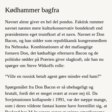
Kødhammer bagfra
Navnet alene giver en hel del pondus. Faktisk rummer
navnet næsten mere kulturkonservativ bondekraft end
præsidentens eget trumfkort af et navn. Navnet er Don
Bacon, og han sidder som republikansk kongresmedlem
fra Nebraska. Kombinationen af det mafiaagtige
fornavn Don, det kødsaftige efternavn Bacon og de
politiske rødder på Prærien giver slagkraft, når han nu
spørger om Steve Witkoffs rolle:
“Ville en russisk betalt agent gøre mindre end ham?”
Spørgsmålet fra Don Bacon er så ubehageligt og
brutalt, fordi det er meget svært at svare nej til. Da
Sovjetunionen kollapsede i 1991, var der næppe mange,
som i deres vildeste fantasi kunne have forestillet sig, at