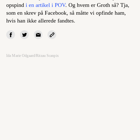
opspind
i en artikel i POV
. Og hvem er Groth så? Tja,
som en skrev på Facebook, så måtte vi opfinde ham,
hvis han ikke allerede fandtes.
Ida Marie Odgaard/Ritzau Scanpix