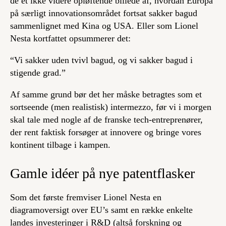
de et ikke videre opløftende billede af, hvordan Europa
på særligt innovationsområdet fortsat sakker bagud
sammenlignet med Kina og USA. Eller som Lionel
Nesta kortfattet opsummerer det:
“Vi sakker uden tvivl bagud, og vi sakker bagud i
stigende grad.”
Af samme grund bør det her måske betragtes som et
sortseende (men realistisk) intermezzo, før vi i morgen
skal tale med nogle af de franske tech-entreprenører,
der rent faktisk forsøger at innovere og bringe vores
kontinent tilbage i kampen.
Gamle idéer på nye patentflasker
Som det første fremviser Lionel Nesta en
diagramoversigt over EU’s samt en række enkelte
landes investeringer i R&D (altså forskning og