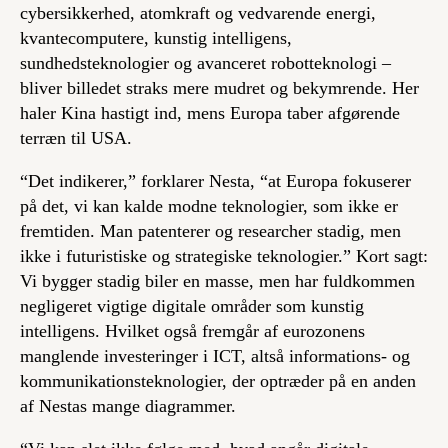
cybersikkerhed, atomkraft og vedvarende energi,
kvantecomputere, kunstig intelligens,
sundhedsteknologier og avanceret robotteknologi –
bliver billedet straks mere mudret og bekymrende. Her
haler Kina hastigt ind, mens Europa taber afgørende
terræn til USA.
“Det indikerer,” forklarer Nesta, “at Europa fokuserer
på det, vi kan kalde modne teknologier, som ikke er
fremtiden. Man patenterer og researcher stadig, men
ikke i futuristiske og strategiske teknologier.” Kort sagt:
Vi bygger stadig biler en masse, men har fuldkommen
negligeret vigtige digitale områder som kunstig
intelligens. Hvilket også fremgår af eurozonens
manglende investeringer i ICT, altså informations- og
kommunikationsteknologier, der optræder på en anden
af Nestas mange diagrammer.