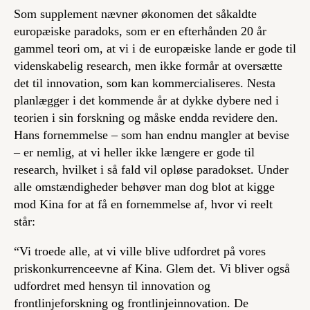
Som supplement nævner økonomen det såkaldte
europæiske paradoks, som er en efterhånden 20 år
gammel teori om, at vi i de europæiske lande er gode til
videnskabelig research, men ikke formår at oversætte
det til innovation, som kan kommercialiseres. Nesta
planlægger i det kommende år at dykke dybere ned i
teorien i sin forskning og måske endda revidere den.
Hans fornemmelse – som han endnu mangler at bevise
– er nemlig, at vi heller ikke længere er gode til
research, hvilket i så fald vil opløse paradokset. Under
alle omstændigheder behøver man dog blot at kigge
mod Kina for at få en fornemmelse af, hvor vi reelt
står:
“Vi troede alle, at vi ville blive udfordret på vores
priskonkurrenceevne af Kina. Glem det. Vi bliver også
udfordret med hensyn til innovation og
frontlinjeforskning og frontlinjeinnovation. De