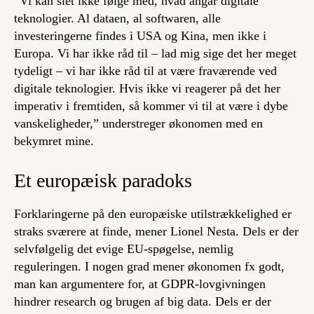
“Vi kan slet ikke følge med, hvad angår digitale
teknologier. Al dataen, al softwaren, alle
investeringerne findes i USA og Kina, men ikke i
Europa. Vi har ikke råd til – lad mig sige det her meget
tydeligt – vi har ikke råd til at være fraværende ved
digitale teknologier. Hvis ikke vi reagerer på det her
imperativ i fremtiden, så kommer vi til at være i dybe
vanskeligheder,” understreger økonomen med en
bekymret mine.
Et europæisk paradoks
Forklaringerne på den europæiske utilstrækkelighed er
straks sværere at finde, mener Lionel Nesta. Dels er der
selvfølgelig det evige EU-spøgelse, nemlig
reguleringen. I nogen grad mener økonomen fx godt,
man kan argumentere for, at GDPR-lovgivningen
hindrer research og brugen af big data. Dels er der