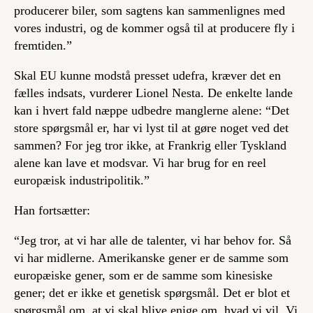
producerer biler, som sagtens kan sammenlignes med
vores industri, og de kommer også til at producere fly i
fremtiden.”
Skal EU kunne modstå presset udefra, kræver det en
fælles indsats, vurderer Lionel Nesta. De enkelte lande
kan i hvert fald næppe udbedre manglerne alene: “Det
store spørgsmål er, har vi lyst til at gøre noget ved det
sammen? For jeg tror ikke, at Frankrig eller Tyskland
alene kan lave et modsvar. Vi har brug for en reel
europæisk industripolitik.”
Han fortsætter:
“Jeg tror, at vi har alle de talenter, vi har behov for. Så
vi har midlerne. Amerikanske gener er de samme som
europæiske gener, som er de samme som kinesiske
gener; det er ikke et genetisk spørgsmål. Det er blot et
spørgsmål om, at vi skal blive enige om, hvad vi vil. Vi