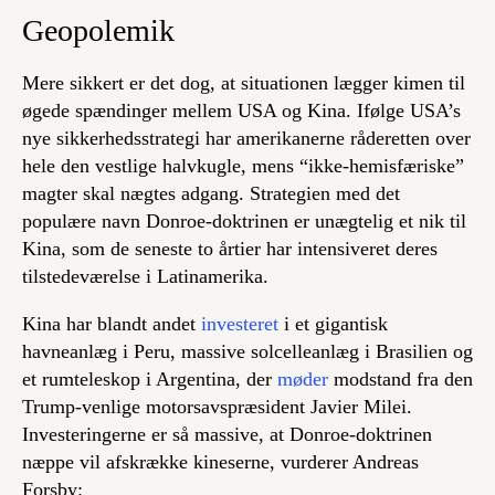
Geopolemik
Mere sikkert er det dog, at situationen lægger kimen til
øgede spændinger mellem USA og Kina. Ifølge USA’s
nye sikkerhedsstrategi har amerikanerne råderetten over
hele den vestlige halvkugle, mens “ikke-hemisfæriske”
magter skal nægtes adgang. Strategien med det
populære navn Donroe-doktrinen er unægtelig et nik til
Kina, som de seneste to årtier har intensiveret deres
tilstedeværelse i Latinamerika.
Kina har blandt andet
investeret
i et gigantisk
havneanlæg i Peru, massive solcelleanlæg i Brasilien og
et rumteleskop i Argentina, der
møder
modstand fra den
Trump-venlige motorsavspræsident Javier Milei.
Investeringerne er så massive, at Donroe-doktrinen
næppe vil afskrække kineserne, vurderer Andreas
Forsby: