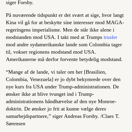
siger Forsby.
På nuværende tidspunkt er det svært at sige, hvor langt
Kina vil gå for at beskytte sine interesser mod MAGA-
regeringens imperialisme. Men de står ikke alene i
modstanden mod USA. I takt med at Trumps
trusler
mod andre sydamerikanske lande som Colombia tager
til, vokser regionens modstand mod USA.
Amerikanerne må derfor forvente betydelig modstand.
“Mange af de lande, vi taler om her [Brasilien,
Colombia, Venezuela] er jo dybt bekymrede over den
nye kurs fra USA under Trump-administrationen. De
ønsker ikke at blive tvunget ind i Trump-
administrationens håndhævelse af den nye Monroe-
doktrin. De ønsker jo frit at kunne vælge deres
samarbejdspartnere,” siger Andreas Forsby. /
Claes T.
Sørensen