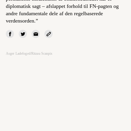
diplomatisk sagt – afslappet forhold til FN-pagten og
andre fundamentale dele af den regelbaserede
verdensorden.”
Asger Ladefoged/Ritzau Scanpix