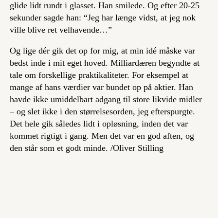
glide lidt rundt i glasset. Han smilede. Og efter 20-25
sekunder sagde han: “Jeg har længe vidst, at jeg nok
ville blive ret velhavende…”
Og lige dér gik det op for mig, at min idé måske var
bedst inde i mit eget hoved. Milliardæren begyndte at
tale om forskellige praktikaliteter. For eksempel at
mange af hans værdier var bundet op på aktier. Han
havde ikke umiddelbart adgang til store likvide midler
– og slet ikke i den størrelsesorden, jeg efterspurgte.
Det hele gik således lidt i opløsning, inden det var
kommet rigtigt i gang. Men det var en god aften, og
den står som et godt minde.
/Oliver Stilling