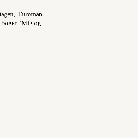
, Dagen, Euroman,
d bogen ‘Mig og