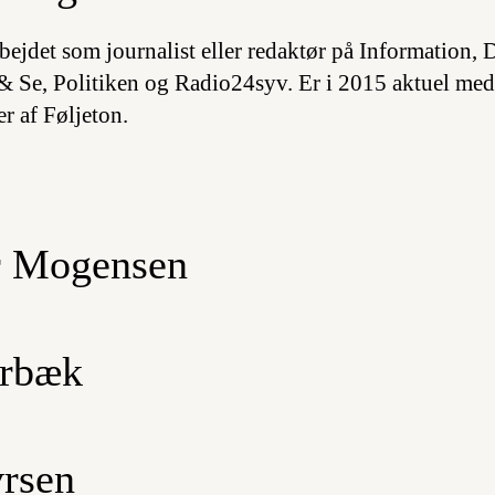
bejdet som journalist eller redaktør på Information
 Se, Politiken og Radio24syv. Er i 2015 aktuel me
r af Føljeton.
er Mogensen
erbæk
vrsen