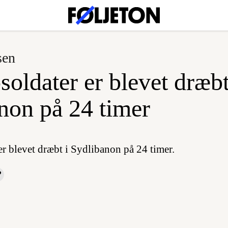
sen
soldater er blevet dræbt
non på 24 timer
r blevet dræbt i Sydlibanon på 24 timer.