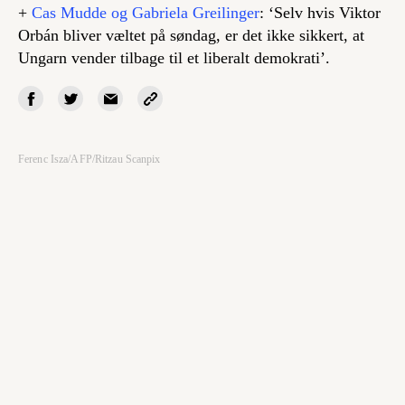
+
Cas Mudde og Gabriela Greilinger
: ‘Selv hvis Viktor
Orbán bliver væltet på søndag, er det ikke sikkert, at
Ungarn vender tilbage til et liberalt demokrati’.
Ferenc Isza/AFP/Ritzau Scanpix