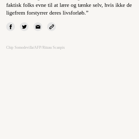
faktisk folks evne til at lære og tænke selv, hvis ikke de
ligefrem forstyrrer deres livsforløb.”
Chip Somodevilla/AFP/Ritzau Scanpix