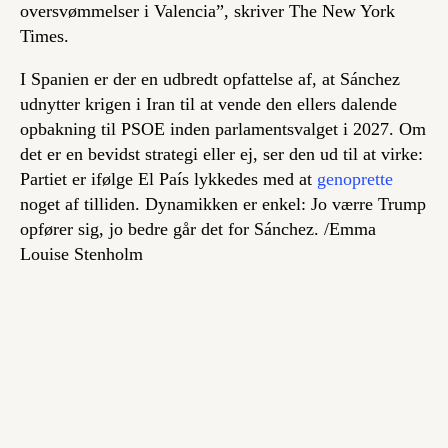
oversvømmelser i Valencia”, skriver The New York
Times.
I Spanien er der en udbredt opfattelse af, at Sánchez
udnytter krigen i Iran til at vende den ellers dalende
opbakning til PSOE inden parlamentsvalget i 2027. Om
det er en bevidst strategi eller ej, ser den ud til at virke:
Partiet er ifølge El País lykkedes med at
genoprette
noget af tilliden. Dynamikken er enkel: Jo værre Trump
opfører sig, jo bedre går det for Sánchez. /
Emma
Louise Stenholm