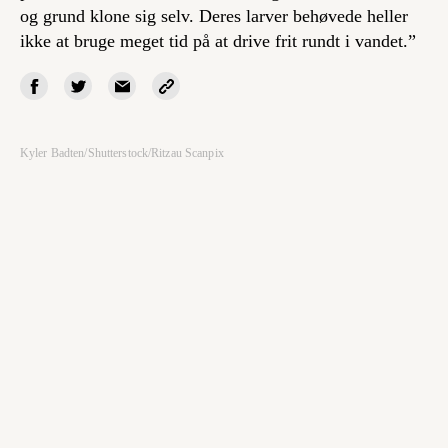
og grund klone sig selv. Deres larver behøvede heller
ikke at bruge meget tid på at drive frit rundt i vandet.”
Kyler Badten/Shutterstock/Ritzau Scanpix