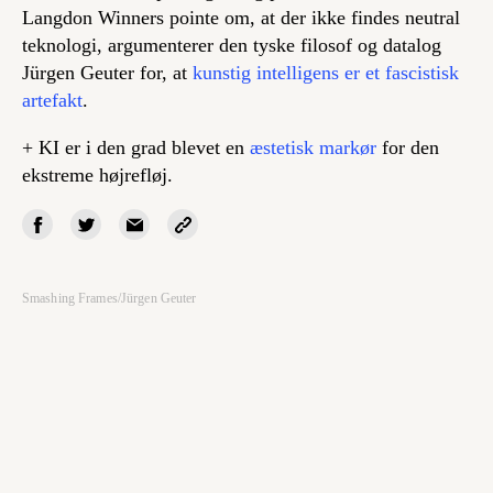
Langdon Winners pointe om, at der ikke findes neutral
teknologi, argumenterer den tyske filosof og datalog
Jürgen Geuter for, at
kunstig intelligens er et fascistisk
artefakt
.
+ KI er i den grad blevet en
æstetisk markør
for den
ekstreme højrefløj.
Smashing Frames/Jürgen Geuter