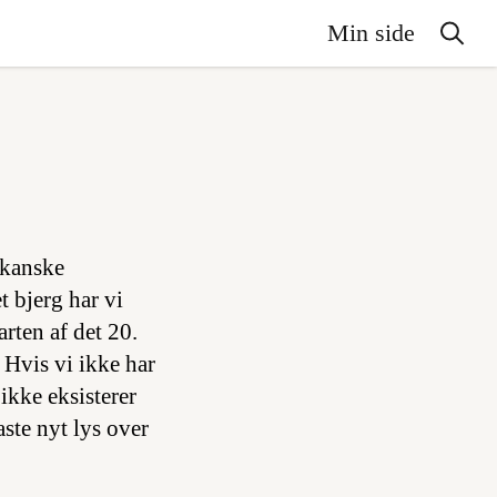
Min side
ikanske
 bjerg har vi
arten af det 20.
. Hvis vi ikke har
ikke eksisterer
aste nyt lys over