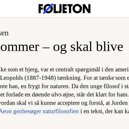
sen
ommer – og skal blive
ke som et bjerg, var et centralt spørgsmål i den amer
 Leopolds (1887-1948) tænkning. For at tænke som et
nte han, en frygt for naturen. Da den unge filosof i st
et forlade en døende ulvs øjne, står det klart for ham
vordan skal vi så kunne acceptere og forstå, at Jorden 
Aeon genbesøger naturfilosofien
i en tekst, der kan k