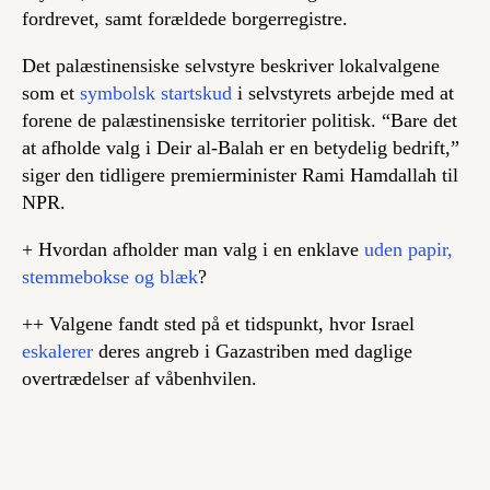
fordrevet, samt forældede borgerregistre.
Det palæstinensiske selvstyre beskriver lokalvalgene
som et
symbolsk startskud
i selvstyrets arbejde med at
forene de palæstinensiske territorier politisk. “Bare det
at afholde valg i Deir al-Balah er en betydelig bedrift,”
siger den tidligere premierminister Rami Hamdallah til
NPR.
+ Hvordan afholder man valg i en enklave
uden papir,
stemmebokse og blæk
?
++ Valgene fandt sted på et tidspunkt, hvor Israel
eskalerer
deres angreb i Gazastriben med daglige
overtrædelser af våbenhvilen.