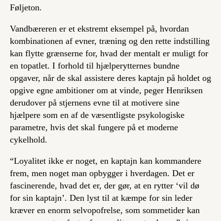
Føljeton.
Vandbæreren er et ekstremt eksempel på, hvordan
kombinationen af evner, træning og den rette indstilling
kan flytte grænserne for, hvad der mentalt er muligt for
en topatlet. I forhold til hjælperytternes bundne
opgaver, når de skal assistere deres kaptajn på holdet og
opgive egne ambitioner om at vinde, peger Henriksen
derudover på stjernens evne til at motivere sine
hjælpere som en af de væsentligste psykologiske
parametre, hvis det skal fungere på et moderne
cykelhold.
“Loyalitet ikke er noget, en kaptajn kan kommandere
frem, men noget man opbygger i hverdagen. Det er
fascinerende, hvad det er, der gør, at en rytter ‘vil dø
for sin kaptajn’. Den lyst til at kæmpe for sin leder
kræver en enorm selvopofrelse, som sommetider kan