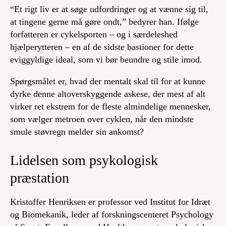
“Et rigt liv er at søge udfordringer og at vænne sig til,
at tingene gerne må gøre ondt,” bedyrer han. Ifølge
forfatteren er cykelsporten – og i særdeleshed
hjælperytteren – en af de sidste bastioner for dette
eviggyldige ideal, som vi bør beundre og stile imod.
Spørgsmålet er, hvad der mentalt skal til for at kunne
dyrke denne altoverskyggende askese, der mest af alt
virker ret ekstrem for de fleste almindelige mennesker,
som vælger metroen over cyklen, når den mindste
smule støvregn melder sin ankomst?
Lidelsen som psykologisk
præstation
Kristoffer Henriksen er professor ved Institut for Idræt
og Biomekanik, leder af forskningscenteret Psychology