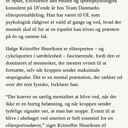
of Sport, Excellence and Health og sportspsykologisk
konsulent på 18’ende år hos Team Danmarks
elitesportsafdeling. Han har været til OL som
psykologisk rådgiver et væld af gange og ved, hvad der
mentalt skal til for at en topatlet kan trives og præstere
på én og samme tid.
Ifølge Kristoffer Henriksen er elitesporten – og
cykelsporten i særdeleshed – fascinerende, fordi den er
domineret af mennesker, der mestrer evnen til at
fortsætte, selv når kroppen sender maksimale
stopsignaler. Det er en mental præstation, der rækker ud
over det rent fysiske, forklarer han.
“Det kræver en særlig mentalitet at blive ved, når der
ikke er en hurtig belønning, og når kroppen sender
tydelige signaler om, at man bør stoppe. Evnen til at
blive i ubehaget ved smerten er helt essentiel for en
elitesportsudøver,” siger Kristoffer Henriksen til