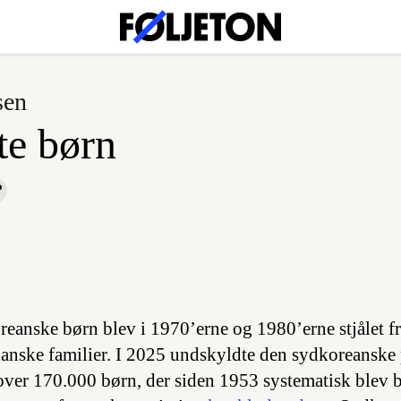
sen
te børn
eanske børn blev i 1970’erne og 1980’erne stjålet f
 danske familier. I 2025 undskyldte den sydkoreanske
over 170.000 børn, der siden 1953 systematisk blev b