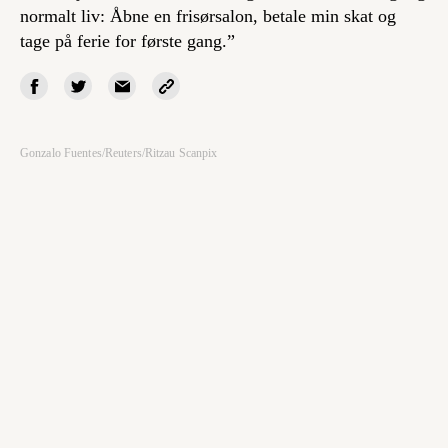
normalt liv: Åbne en frisørsalon, betale min skat og
tage på ferie for første gang.”
Gonzalo Fuentes/Reuters/Ritzau Scanpix