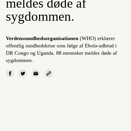
meldes døde af
sygdommen.
Verdenssundhedsorganisationen
(WHO) erklærer
offentlig sundhedskrise som følge af Ebola-udbrud i
DR Congo og Uganda. 88 mennsker meldes døde af
sygdommen.