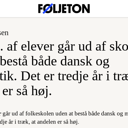
sen
. af elever går ud af sk
 bestå både dansk og
k. Det er tredje år i tr
er så høj.
r
går ud af folkeskolen uden at bestå både dansk og m
dje år i træk, at andelen er så høj.