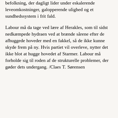
befolkning, der dagligt lider under eskalerende
leveomkostninger, galopperende ulighed og et
sundhedssystem i frit fald.
Labour må da tage ved lære af Herakles, som til sidst
nedkæmpede hydraen ved at brænde sårene efter de
afhuggede hoveder med en fakkel, så de ikke kunne
skyde frem på ny. Hvis partiet vil overleve, nytter det
ikke blot at hugge hovedet af Starmer. Labour må
forholde sig til roden af de strukturelle problemer, der
gøder dets undergang. /
Claes T. Sørensen