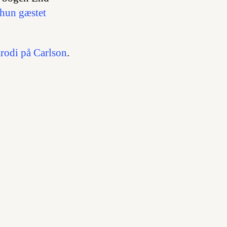
 hun gæstet
rodi på Carlson
.