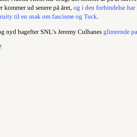
er kommer ud senere på året,
og i den forbindelse har
Fruity
til en snak om fascisme og Tuck
.
og nyd bagefter SNL’s Jeremy Culhanes
glimrende pa