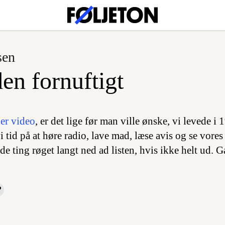
sen
en fornuftigt
er video
, er det lige før man ville ønske, vi levede i 
 tid på at høre radio, lave mad, læse avis og se vor
 de ting røget langt ned ad listen, hvis ikke helt ud. G