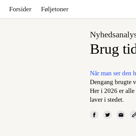
Forsider
Føljetoner
Nyhedsanaly
Brug tid
Når man ser den h
Dengang brugte vi
Her i 2026 er alle
laver i stedet.