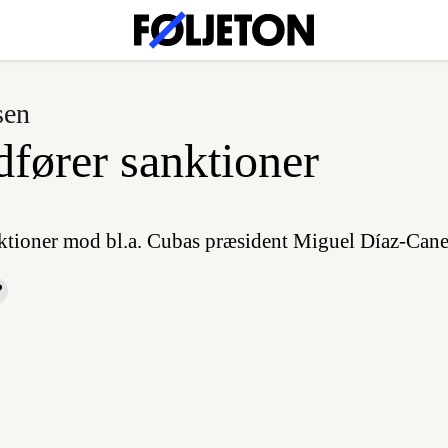
sen
fører sanktioner
ktioner mod bl.a. Cubas præsident Miguel Díaz-Cane