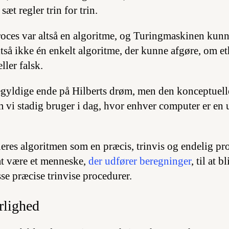
 sæt regler trin for trin.
oces var altså en algoritme, og Turingmaskinen kun
ltså ikke én enkelt algoritme, der kunne afgøre, om e
ller falsk.
gyldige ende på Hilberts drøm, men den konceptuell
 vi stadig bruger i dag, hvor enhver computer er en 
ineres algoritmen som en præcis, trinvis og endelig p
at være et menneske,
der udfører beregninger
, til at 
se præcise trinvise procedurer.
rlighed