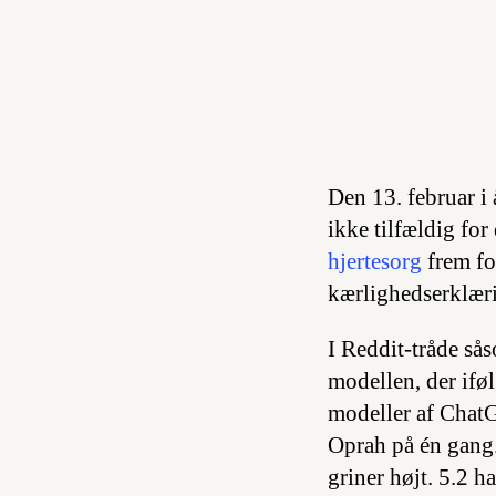
Den 13. februar i
ikke tilfældig for
hjertesorg
frem fo
kærlighedserklæri
I Reddit-tråde så
modellen, der ifø
modeller af ChatG
Oprah på én gang. 
griner højt. 5.2 ha