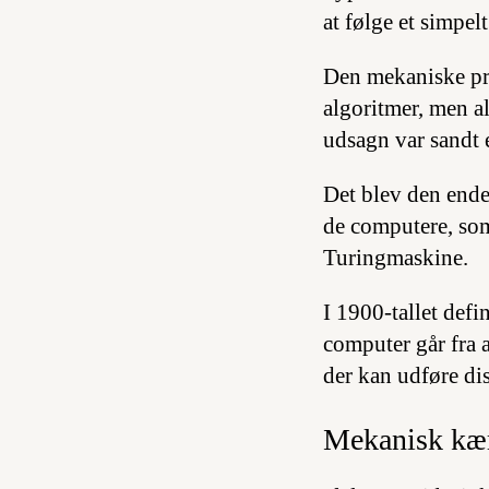
at følge et simpelt
Den mekaniske pr
algoritmer, men a
udsagn var sandt e
Det blev den ende
de computere, som
Turingmaskine.
I 1900-tallet def
computer går fra 
der kan udføre dis
Mekanisk kæ