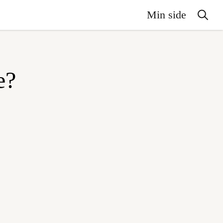
Min side
e?