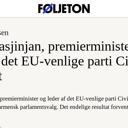
sen
asjinjan, premierminist
 det EU-venlige parti Ci
t
 premierminister og leder af det EU-venlige parti Civi
armensk parlamentsvalg. Det endelige resultat forvent