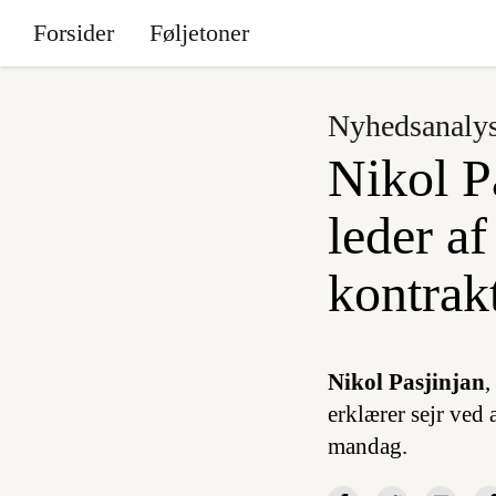
Forsider
Føljetoner
Nyhedsanaly
Nikol P
leder af
kontrak
Nikol Pasjinjan
,
erklærer sejr ved 
mandag.