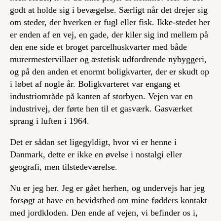
godt at holde sig i bevægelse. Særligt når det drejer sig
om steder, der hverken er fugl eller fisk. Ikke-stedet her
er enden af en vej, en gade, der kiler sig ind mellem på
den ene side et broget parcelhuskvarter med både
murermestervillaer og æstetisk udfordrende nybyggeri,
og på den anden et enormt boligkvarter, der er skudt op
i løbet af nogle år. Boligkvarteret var engang et
industriområde på kanten af storbyen. Vejen var en
industrivej, der førte hen til et gasværk. Gasværket
sprang i luften i 1964.
Det er sådan set ligegyldigt, hvor vi er henne i
Danmark, dette er ikke en øvelse i nostalgi eller
geografi, men tilstedeværelse.
Nu er jeg her. Jeg er gået herhen, og undervejs har jeg
forsøgt at have en bevidsthed om mine fødders kontakt
med jordkloden. Den ende af vejen, vi befinder os i,