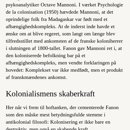
psykoanalytiker Octave Mannoni. I værket Psychologie
de la colonisation (1950) hævdede Mannoni, at det
oprindelige folk fra Madagaskar var født med et
afhængighedskompleks. At de inderst inde havde et
ønske om at blive regeret, som langt om længe blev
tilfredsstillet med ankomsten af de franske koloniherrer
i slutningen af 1800-tallet. Fanon gav Mannoni ret i, at
den koloniserede befolkning bar på et
afhængighedskompleks, men vendte forklaringen på
hovedet: Komplekset var ikke medfødt, men et produkt
af franskmændenes ankomst.
Kolonialismens skaberkraft
Her når vi frem til hoftanken, der cementerede Fanon
som den måske mest betydningsfulde stemme i
antikolonial filosofi: Kolonisering er ikke bare en
destruktiv, men også en skabende kraft.