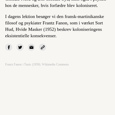
hos de mennesker, hvis forfædre blev koloniseret.
I dagens lektion besøger vi den fransk-martinikanske
filosof og psykiater Frantz Fanon, som i værket
Sort
Hud, Hvide Masker
(1952) beskrev koloniseringens
eksistentielle konsekvenser.
Frantz Fanon i Tunis (1959). Wikimedia Commons