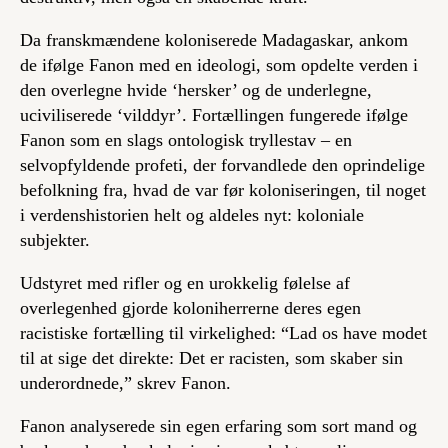
Da franskmændene koloniserede Madagaskar, ankom
de ifølge Fanon med en ideologi, som opdelte verden i
den overlegne hvide ‘hersker’ og de underlegne,
uciviliserede ‘vilddyr’. Fortællingen fungerede ifølge
Fanon som en slags ontologisk tryllestav – en
selvopfyldende profeti, der forvandlede den oprindelige
befolkning fra, hvad de var før koloniseringen, til noget
i verdenshistorien helt og aldeles nyt: koloniale
subjekter.
Udstyret med rifler og en urokkelig følelse af
overlegenhed gjorde koloniherrerne deres egen
racistiske fortælling til virkelighed: “Lad os have modet
til at sige det direkte: Det er racisten, som skaber sin
underordnede,” skrev Fanon.
Fanon analyserede sin egen erfaring som sort mand og