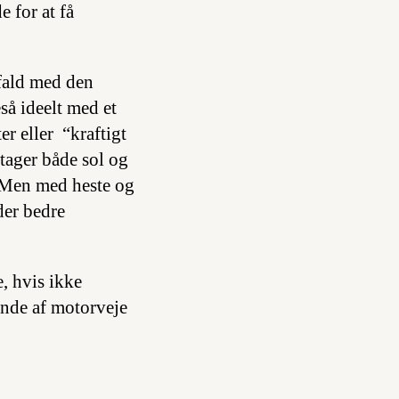
 for at få
 fald med den
så ideelt med et
er eller “kraftigt
tager både sol og
. Men med heste og
der bedre
, hvis ikke
ende af motorveje