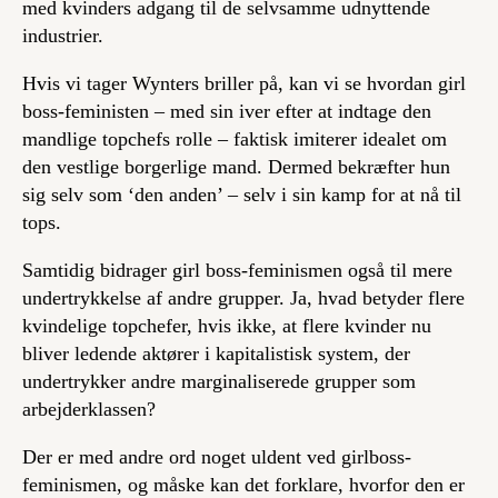
med kvinders adgang til de selvsamme udnyttende
industrier.
Hvis vi tager Wynters briller på, kan vi se hvordan girl
boss-feministen – med sin iver efter at indtage den
mandlige topchefs rolle – faktisk imiterer idealet om
den vestlige borgerlige mand. Dermed bekræfter hun
sig selv som ‘den anden’ – selv i sin kamp for at nå til
tops.
Samtidig bidrager girl boss-feminismen også til mere
undertrykkelse af andre grupper. Ja, hvad betyder flere
kvindelige topchefer, hvis ikke, at flere kvinder nu
bliver ledende aktører i kapitalistisk system, der
undertrykker andre marginaliserede grupper som
arbejderklassen?
Der er med andre ord noget uldent ved girlboss-
feminismen, og måske kan det forklare, hvorfor den er