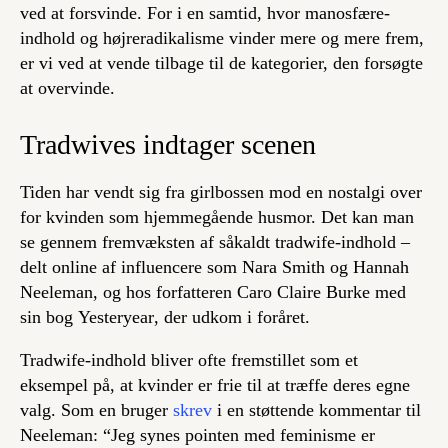
ved at forsvinde. For i en samtid, hvor manosfære-
indhold og højreradikalisme vinder mere og mere frem,
er vi ved at vende tilbage til de kategorier, den forsøgte
at overvinde.
Tradwives indtager scenen
Tiden har vendt sig fra girlbossen mod en nostalgi over
for kvinden som hjemmegående husmor. Det kan man
se gennem fremvæksten af såkaldt
tradwife
-indhold –
delt online af influencere som Nara Smith og Hannah
Neeleman, og hos forfatteren Caro Claire Burke med
sin bog
Yesteryear
, der udkom i foråret.
Tradwife-indhold bliver ofte fremstillet som et
eksempel på, at kvinder er frie til at træffe deres egne
valg. Som en bruger
skrev
i en støttende kommentar til
Neeleman: “Jeg synes pointen med feminisme er