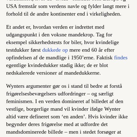
USA fremstår som verdens navle og fylder langt mere i
forhold til de andre kontinenter end i virkeligheden.
Et andet er, hvordan verden er indrettet med
udgangspunkt i den voksne mandekrop. Tag for
eksempel sikkerhedstests for biler, hvor kvindelige
testdukker først
dukkede op
mere end 60 år efter
opfindelsen af de mandlige i 1950’erne. Faktisk
findes
egentlige kvindedukker stadig ikke; de er blot
nedskalerede versioner af mandedukkerne.
Wynters argumenter gør os i stand til bedre at forstå
frigørelsesbevægelsers udfordringer – og særligt
feminismen. I en verden domineret af billedet af den
vestlige, borgerlige mand vil kvinder ifølge Wynter
altid være defineret som ‘en anden’. Hvis kvinder ikke
begynder deres frigørelse med at udfordre det
mandsdominerede billede – men i stedet forsøger at