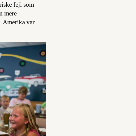
riske fejl som
en mere
. Amerika var