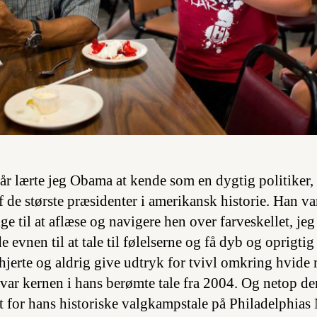
år lærte jeg Obama at kende som en dygtig politiker,
 ​​de største præsidenter i amerikansk historie. Han 
e til at aflæse og navigere hen over farveskellet, je
 evnen til at tale til følelserne og få dyb og oprigtig 
hjerte og aldrig give udtryk for tvivl omkring hvide
 var kernen i hans berømte tale fra 2004. Og netop de
for hans historiske valgkampstale på Philadelphias 