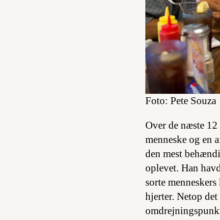
Foto: Pete Souza
Over de næste 12 
menneske og en af
den mest behændig
oplevet. Han havde
sorte menneskers 
hjerter. Netop det
omdrejningspunkt 