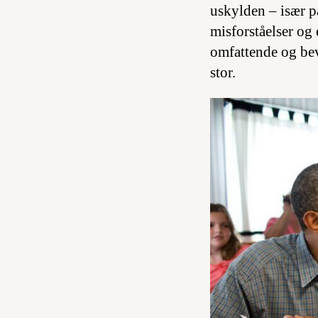
uskylden – især p
misforståelser og 
omfattende og bev
stor.