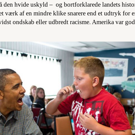
å den hvide uskyld – og bortforklarede landets histo
et værk af en mindre klike snarere end et udtryk for 
idst ondskab eller udbredt racisme. Amerika var god