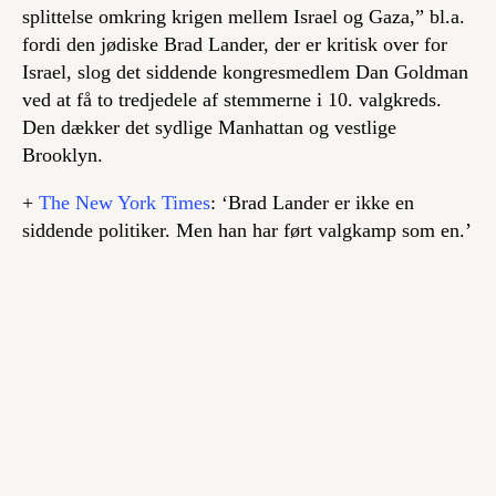
splittelse omkring krigen mellem Israel og Gaza,” bl.a.
fordi den jødiske Brad Lander, der er kritisk over for
Israel, slog det siddende kongresmedlem Dan Goldman
ved at få to tredjedele af stemmerne i 10. valgkreds.
Den dækker det sydlige Manhattan og vestlige
Brooklyn.
+
The New York Times
: ‘Brad Lander er ikke en
siddende politiker. Men han har ført valgkamp som en.’