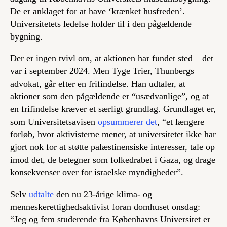
De er anklaget for at have ‘krænket husfreden’.
Universitetets ledelse holder til i den pågældende
bygning.
Der er ingen tvivl om, at aktionen har fundet sted – det
var i september 2024. Men Tyge Trier, Thunbergs
advokat, går efter en frifindelse. Han udtaler, at
aktioner som den pågældende er “usædvanlige”, og at
en frifindelse kræver et særligt grundlag. Grundlaget er,
som Universitetsavisen
opsummerer det
, “et længere
forløb, hvor aktivisterne mener, at universitetet ikke har
gjort nok for at støtte palæstinensiske interesser, tale op
imod det, de betegner som folkedrabet i Gaza, og drage
konsekvenser over for israelske myndigheder”.
Selv
udtalte
den nu 23-årige klima- og
menneskerettighedsaktivist foran domhuset onsdag:
“Jeg og fem studerende fra Københavns Universitet er