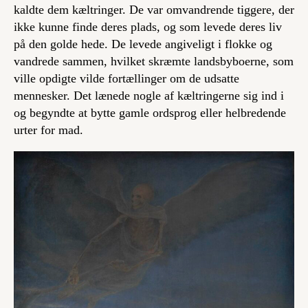
kaldte dem kæltringer. De var omvandrende tiggere, der
ikke kunne finde deres plads, og som levede deres liv
på den golde hede. De levede angiveligt i flokke og
vandrede sammen, hvilket skræmte landsbyboerne, som
ville opdigte vilde fortællinger om de udsatte
mennesker. Det lænede nogle af kæltringerne sig ind i
og begyndte at bytte gamle ordsprog eller helbredende
urter for mad.