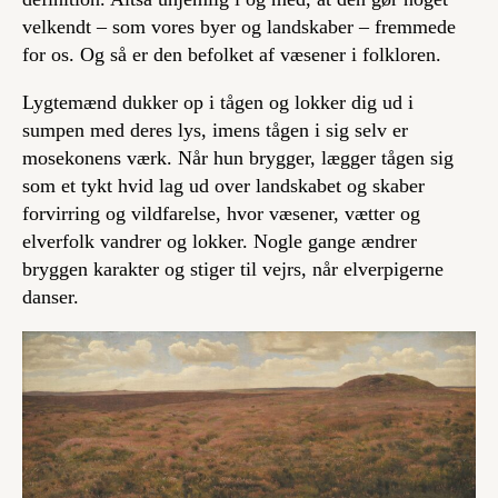
velkendt – som vores byer og landskaber – fremmede
for os. Og så er den befolket af væsener i folkloren.
Lygtemænd dukker op i tågen og lokker dig ud i
sumpen med deres lys, imens tågen i sig selv er
mosekonens værk. Når hun brygger, lægger tågen sig
som et tykt hvid lag ud over landskabet og skaber
forvirring og vildfarelse, hvor væsener, vætter og
elverfolk vandrer og lokker. Nogle gange ændrer
bryggen karakter og stiger til vejrs, når elverpigerne
danser.