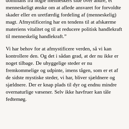
dominans fra nogle menneskers side over andre, et
menneskeligt ønske om at aflede ansvaret for forvoldte
skader eller en uretfærdig fordeling af (menneskelig)
magt. Afmystificering har en tendens til at afskærme
materiens vitalitet og til at reducere politisk handlekraft
til menneskelig handlekraft.”
Vi har behov for at afmystificere verden, så vi kan
kontrollere den. Og det i sådan grad, at der nu ikke er
noget tilbage. De uhyggelige steder er nu
fremkommelige og udpinte, imens tågen, som er et af
de sidste mystiske steder, vi har, bliver sjældnere og
sjældnere. Der er knap plads til dyr og endnu mindre
overnaturlige væsener. Selv ikke havfruer kan tåle
fedtemøg.