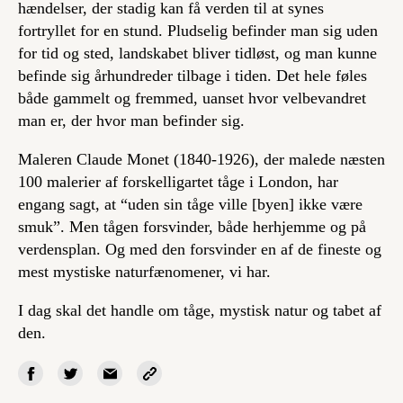
hændelser, der stadig kan få verden til at synes
fortryllet for en stund. Pludselig befinder man sig uden
for tid og sted, landskabet bliver tidløst, og man kunne
befinde sig århundreder tilbage i tiden. Det hele føles
både gammelt og fremmed, uanset hvor velbevandret
man er, der hvor man befinder sig.
Maleren Claude Monet (1840-1926), der malede næsten
100 malerier af forskelligartet tåge i London, har
engang sagt, at “uden sin tåge ville [byen] ikke være
smuk”. Men tågen forsvinder, både herhjemme og på
verdensplan. Og med den forsvinder en af de fineste og
mest mystiske naturfænomener, vi har.
I dag skal det handle om tåge, mystisk natur og tabet af
den.