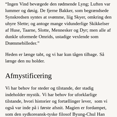
“Ingen Vind bevægede den rødmende Lyng; Luften var
lummer og døsig. De fjerne Bakker, som begrændsede
Synskredsen syntes at svømme, liig Skyer, omkring den
uhyre Slette; og antoge mange vidunderlige Skikkelser
af Huse, Taarne, Slotte, Mennesker og Dyr; men alle af
dunkle uformede Omrids, ustadige vexlende som
Drømmebilleder.”
Heden er længe tabt, og vi har kun tågen tilbage. Så
længe den nu holder.
Afmystificering
Vi har behov for steder og tilstande, der stadig
indeholder mystik. Vi har behov for uforklarlige
tilstande, hvori historier og fortællinger lever, som vi
også var inde på i første afsnit. Magien er fordampet,
som den sydkoreansk-tyske filosof Byung-Chul Han