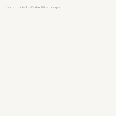
Yiannis Kourtoglou/Reuters/Ritzau Scanpix