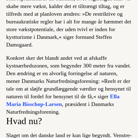
skabe mere vækst, kalder det et tiltrængt tiltag, og er
tilfreds med at planloven ændres: »De restriktive og
bureaukratiske regler har i alt for mange år hæmmet det
store vækstpotentiale, der uden tvivl er inden for
kystturisme i Danmark,« siger formand Steffen
Damsgaard.
Konkret sker det blandt andet ved at afskaffe
kystnærhedszonen, som begynder 300 meter fra vandet.
Den ændring er en alvorlig forringelse af naturen,
mener Danmarks Naturfredningsforening: »Reelt er der
tale om at sløjfe grundlæggende værdier og hensynet til
naturen til fordel for hensynet til de få,« siger
Ella
Maria Bisschop-Larsen
, præsident i Danmarks
Naturfredningsforening.
Hvad nu?
Slaget om det danske land er kun lige begyndt. Venstre-