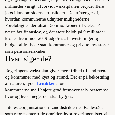
milliarder varigt. Hvorvidt vækstplanen betyder flere
jobs i landområderne er usikkert. Det afhænger af,
hvordan kommunerne udnytter mulighederne.
Foreløbigt er der afsat 150 mio. kroner til vækst på
næste års finanslov, og det store beløb på 9 milliarder
kroner frem mod 2019 udgøres af investeringer og
budgettal fra både stat, kommuner og private investorer
som pensionselskaber.
Hvad siger de?
Regeringens vækstplan giver mere frihed til landmænd
og kommuner med kyst og strand. Det er på bekostning
af naturen, lyder
kritikken
, for
kommunerne må i højere grad fremover selv bestemme
hvor og hvor meget der skal bygges.
Interesseorganisationen Landdistrikternes Fællesråd,
som repræsenterer de områder, hvor regeringen især vil