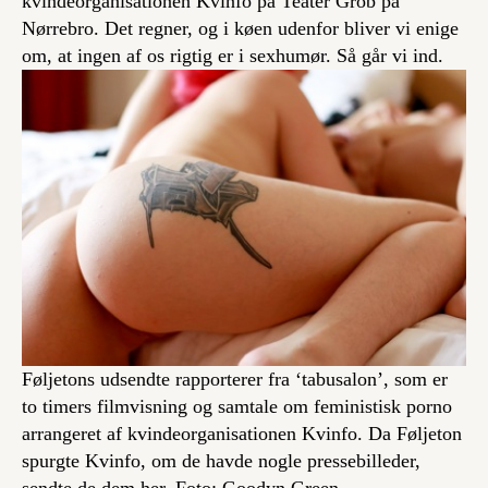
kvindeorganisationen Kvinfo på Teater Grob på
Nørrebro. Det regner, og i køen udenfor bliver vi enige
om, at ingen af os rigtig er i sexhumør. Så går vi ind.
Føljetons udsendte rapporterer fra ‘tabusalon’, som er
to timers filmvisning og samtale om feministisk porno
arrangeret af kvindeorganisationen Kvinfo. Da Føljeton
spurgte Kvinfo, om de havde nogle pressebilleder,