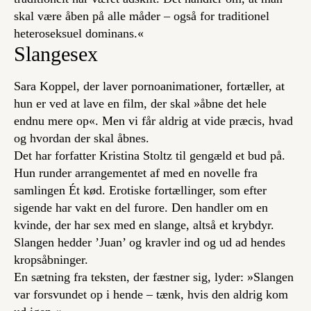
skal være åben på alle måder – også for traditionel
heteroseksuel dominans.«
Slangesex
Sara Koppel, der laver pornoanimationer, fortæller, at
hun er ved at lave en film, der skal »åbne det hele
endnu mere op«. Men vi får aldrig at vide præcis, hvad
og hvordan der skal åbnes.
Det har forfatter Kristina Stoltz til gengæld et bud på.
Hun runder arrangementet af med en novelle fra
samlingen Ét kød. Erotiske fortællinger, som efter
sigende har vakt en del furore. Den handler om en
kvinde, der har sex med en slange, altså et krybdyr.
Slangen hedder ’Juan’ og kravler ind og ud ad hendes
kropsåbninger.
En sætning fra teksten, der fæstner sig, lyder: »Slangen
var forsvundet op i hende – tænk, hvis den aldrig kom