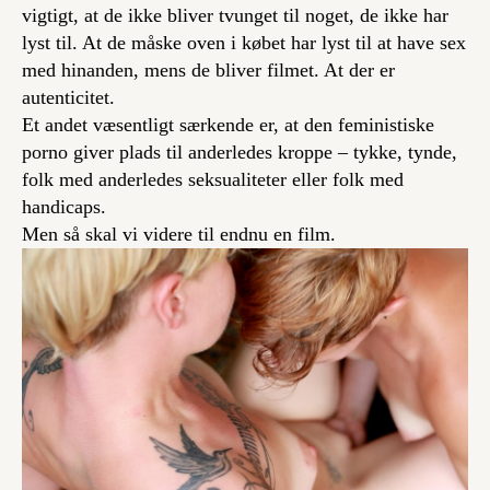
vigtigt, at de ikke bliver tvunget til noget, de ikke har
lyst til. At de måske oven i købet har lyst til at have sex
med hinanden, mens de bliver filmet. At der er
autenticitet.
Et andet væsentligt særkende er, at den feministiske
porno giver plads til anderledes kroppe – tykke, tynde,
folk med anderledes seksualiteter eller folk med
handicaps.
Men så skal vi videre til endnu en film.