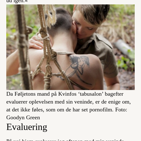
ud igen.«
Da Føljetons mand på Kvinfos ‘tabusalon’ bagefter
evaluerer oplevelsen med sin veninde, er de enige om,
at det ikke føles, som om de har set pornofilm. Foto:
Goodyn Green
Evaluering