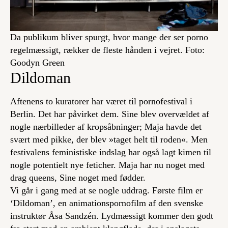
Da publikum bliver spurgt, hvor mange der ser porno
regelmæssigt, rækker de fleste hånden i vejret. Foto:
Goodyn Green
Dildoman
Aftenens to kuratorer har været til pornofestival i
Berlin. Det har påvirket dem. Sine blev overvældet af
nogle nærbilleder af kropsåbninger; Maja havde det
svært med pikke, der blev »taget helt til roden«. Men
festivalens feministiske indslag har også lagt kimen til
nogle potentielt nye feticher. Maja har nu noget med
drag queens, Sine noget med fødder.
Vi går i gang med at se nogle uddrag. Første film er
‘Dildoman’, en animationspornofilm af den svenske
instruktør Åsa Sandzén. Lydmæssigt kommer den godt