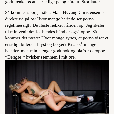
godt tænke os at starte lige på og hårdt«. Stor latter.
Så kommer spørgsmålet. Maja Nyvang Christensen ser
direkte ud på os: Hvor mange herinde ser porno
regelmæssigt? De fleste rækker hånden op. Jeg skeler
til min veninde: Jo, hendes hånd er også oppe. Så
kommer det næste: Hvor mange synes, at porno viser et
ensidigt billede af lyst og begær? Knap så mange
hænder, men min hænger godt nok og blafrer deroppe.
»Dengse!« hvisker stemmen i mit øre.