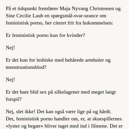
På et tidspunkt fremfører Maja Nyvang Christensen og
Sine Cecilie Laub en spørgsmål-svar-seance om
feministisk porno, her citeret frit fra hukommelsen:
Er feministisk porno kun for kvinder?
Nej!
Er det kun for lesbiske med behårede armhuler og
menstruationsblod?
Nej!
Er det bare blid sex på silkelagener med meget langt
forspil?
Nej, slet ikke! Det kan også være lige på og hårdt.
Det, feministisk porno handler om, er, at skuespillernes
»lyster og begær« bliver taget med ind i filmene. Det er