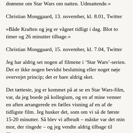
drømme om Star Wars om natten. Udmattende.«
Christian Monggaard, 13. november, kl. 8.01, Twitter
»Både Kraften og jeg er vågnet tidligt i dag. Blot to
timer og 26 minutter tilbage.«
Christian Monggaard, 15. november, kl. 7.04, Twitter
Jeg har aldrig set nogen af filmene i ‘Star Wars’-serien.
Det er ikke nogen bevidst beslutning eller noget nøje
overvejet princip; det er bare aldrig sket.
Det tætteste, jeg er kommet på at se en Star Wars-film,
var, da jeg boede på kollegium, og en af mine venner
en aften arrangerede en fælles visning af en af de
tidligste film. Jeg husker det, som om vi så de første
15-20 minutter. Så blev vi afbrudt – måske var det min
mor, der ringede – og jeg vendte aldrig tilbage til