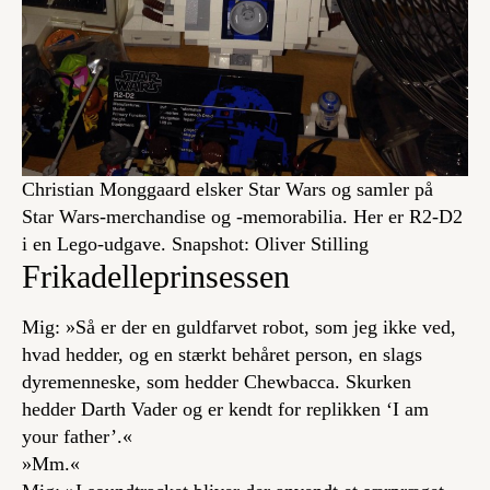
Christian Monggaard elsker Star Wars og samler på
Star Wars-merchandise og -memorabilia. Her er R2-D2
i en Lego-udgave. Snapshot: Oliver Stilling
Frikadelleprinsessen
Mig: »Så er der en guldfarvet robot, som jeg ikke ved,
hvad hedder, og en stærkt behåret person, en slags
dyremenneske, som hedder Chewbacca. Skurken
hedder Darth Vader og er kendt for replikken ‘I am
your father’.«
»Mm.«