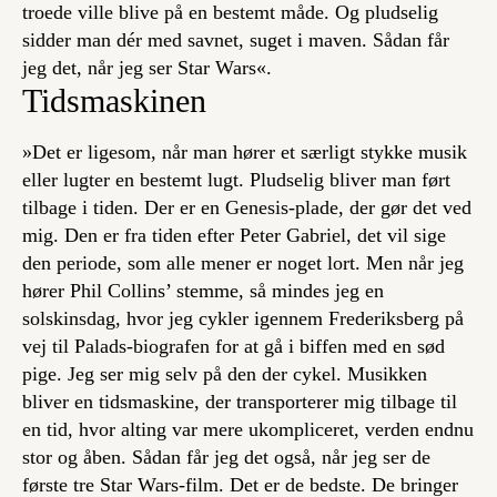
troede ville blive på en bestemt måde. Og pludselig
sidder man dér med savnet, suget i maven. Sådan får
jeg det, når jeg ser Star Wars«.
Tidsmaskinen
»Det er ligesom, når man hører et særligt stykke musik
eller lugter en bestemt lugt. Pludselig bliver man ført
tilbage i tiden. Der er en Genesis-plade, der gør det ved
mig. Den er fra tiden efter Peter Gabriel, det vil sige
den periode, som alle mener er noget lort. Men når jeg
hører Phil Collins’ stemme, så mindes jeg en
solskinsdag, hvor jeg cykler igennem Frederiksberg på
vej til Palads-biografen for at gå i biffen med en sød
pige. Jeg ser mig selv på den der cykel. Musikken
bliver en tidsmaskine, der transporterer mig tilbage til
en tid, hvor alting var mere ukompliceret, verden endnu
stor og åben. Sådan får jeg det også, når jeg ser de
første tre Star Wars-film. Det er de bedste. De bringer