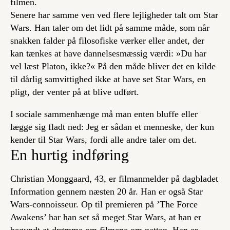
filmen.
Senere har samme ven ved flere lejligheder talt om Star
Wars. Han taler om det lidt på samme måde, som når
snakken falder på filosofiske værker eller andet, der
kan tænkes at have dannelsesmæssig værdi: »Du har
vel læst Platon, ikke?« På den måde bliver det en kilde
til dårlig samvittighed ikke at have set Star Wars, en
pligt, der venter på at blive udført.
I sociale sammenhænge må man enten bluffe eller
lægge sig fladt ned: Jeg er sådan et menneske, der kun
kender til Star Wars, fordi alle andre taler om det.
En hurtig indføring
Christian Monggaard, 43, er filmanmelder på dagbladet
Information gennem næsten 20 år. Han er også Star
Wars-connoisseur. Op til premieren på ’The Force
Awakens’ har han set så meget Star Wars, at han er