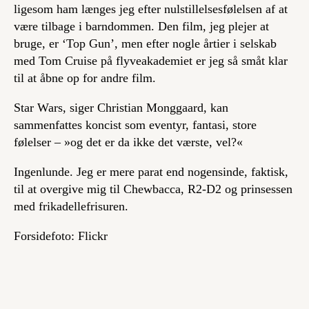
ligesom ham længes jeg efter nulstillelsesfølelsen af at
være tilbage i barndommen. Den film, jeg plejer at
bruge, er ‘Top Gun’, men efter nogle årtier i selskab
med Tom Cruise på flyveakademiet er jeg så småt klar
til at åbne op for andre film.
Star Wars, siger Christian Monggaard, kan
sammenfattes koncist som eventyr, fantasi, store
følelser – »og det er da ikke det værste, vel?«
Ingenlunde. Jeg er mere parat end nogensinde, faktisk,
til at overgive mig til Chewbacca, R2-D2 og prinsessen
med frikadellefrisuren.
Forsidefoto: Flickr